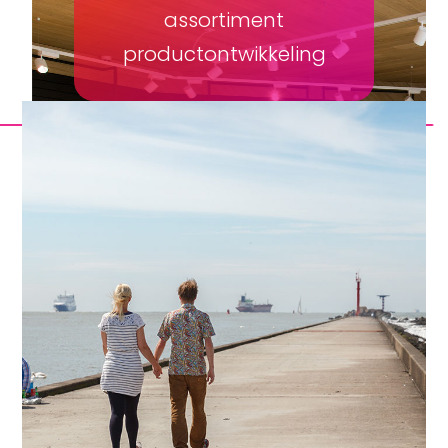
assortiment
productontwikkeling