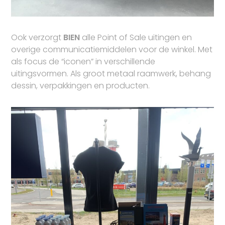
Ook verzorgt
BIEN
alle Point of Sale uitingen en
overige communicatiemiddelen voor de winkel. Met
als focus de “iconen” in verschillende
uitingsvormen. Als groot metaal raamwerk, behang
dessin, verpakkingen en producten.