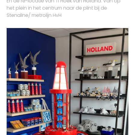
En de re-locatie van TI Hoek van Holland. Van op
het plein in het centrum naar de plint bij de
Stenaline/ metrolijn HvH