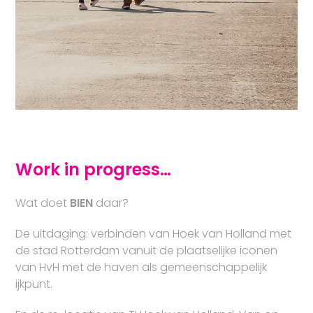
Work in progress…
Wat doet
BIEN
daar?
De uitdaging: verbinden van Hoek van Holland met
de stad Rotterdam vanuit de plaatselijke iconen
van HvH met de haven als gemeenschappelijk
ijkpunt.