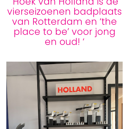
‘Hoek van Holland is de
vierseizoenen badplaats
van Rotterdam en ‘the
place to be’ voor jong
en oud! ‘