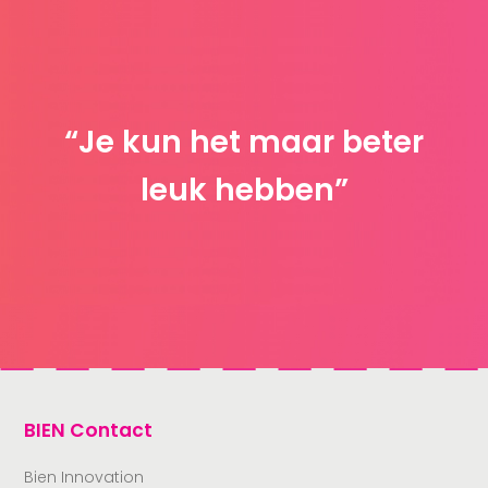
“Je kun het maar beter
leuk hebben”
BIEN Contact
Bien Innovation