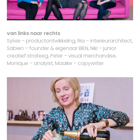
van links naar rechts
Sylvie – productontwikkeling, Ria – interieurarchitect,
Sabien – founder & eigenaar BIEN, Niki – junior
creatief strateeg, Peter – visual merchandise,
Monique – analyist, Maaike – copywriter