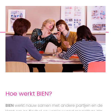
Hoe werkt BIEN?
BIEN
werkt nauw samen met andere partijen en de