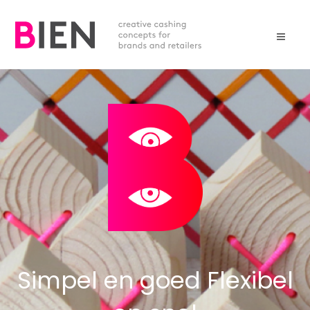
Simpel en goed Flexibel