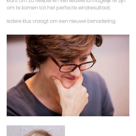
klant om zo flexibel en vernieuwend mogelijk te zijn
om te komen tot het perfecte eindresultaat.
Iedere klus vraagt om een nieuwe benadering.