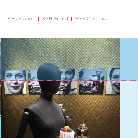
m
BIEN Cases
BIEN World
BIEN Contact