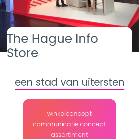
The Hague Info
Store
een stad van uitersten
winkelconcept
communicatie concept
assortiment