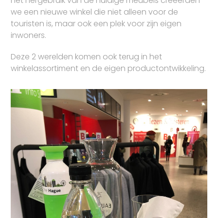
het hergebruik van de huidige meubels creëerden
we een nieuwe winkel die niet alleen voor de
touristen is, maar ook een plek voor zijn eigen
inwoners.
Deze 2 werelden komen ook terug in het
winkelassortiment en de eigen productontwikkeling.