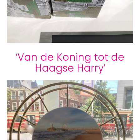
‘Van de Koning tot de
Haagse Harry’