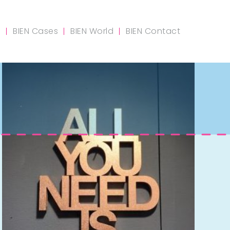
m
BIEN Cases
BIEN World
BIEN Contact