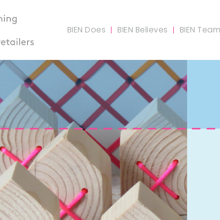
BIEN Does
BIEN Believes
BIEN Tea