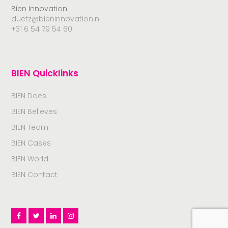
Bien Innovation
duetz@bieninnovation.nl
+31 6 54 79 54 60
BIEN Quicklinks
BIEN Does
BIEN Believes
BIEN Team
BIEN Cases
BIEN World
BIEN Contact