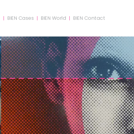
m
BIEN Cases
BIEN World
BIEN Contact