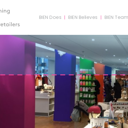
BIEN Does
BIEN Believes
BIEN Tea