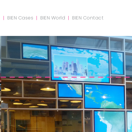
m
BIEN Cases
BIEN World
BIEN Contact