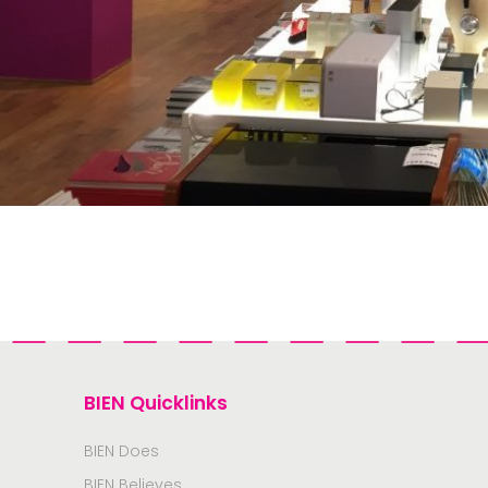
BIEN Quicklinks
BIEN Does
BIEN Believes