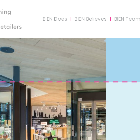
BIEN Does
BIEN Believes
BIEN Tea