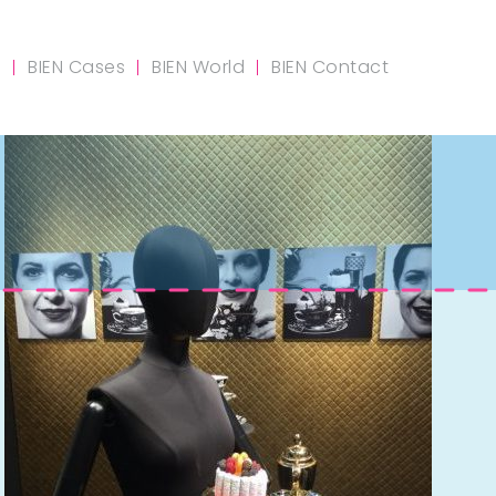
m
BIEN Cases
BIEN World
BIEN Contact