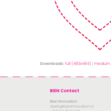
Downloads
:
full (483x484)
|
medium 
BIEN Contact
Bien Innovation
duetz@bieninnovation.nl