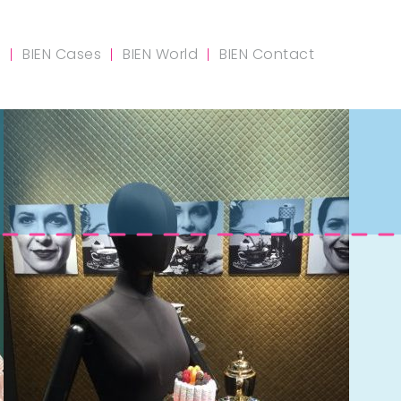
m
BIEN Cases
BIEN World
BIEN Contact