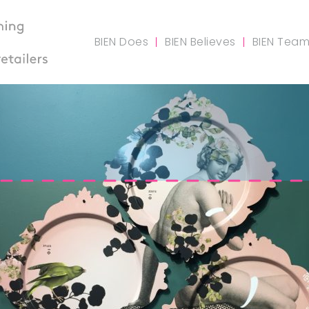
BIEN Does
BIEN Believes
BIEN Tea