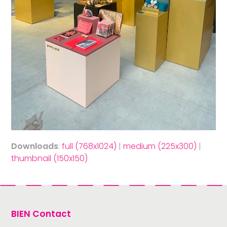
Downloads
:
full (768x1024)
|
medium (225x300)
|
thumbnail (150x150)
BIEN Contact