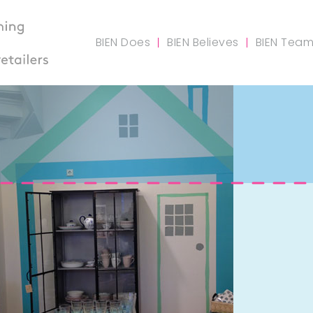
BIEN Does
BIEN Believes
BIEN Tea