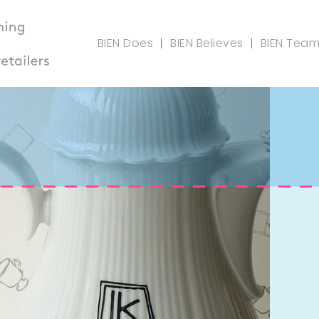
BIEN Does
BIEN Believes
BIEN Tea