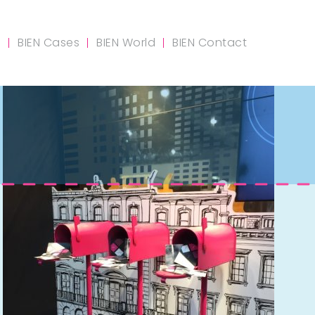
m
BIEN Cases
BIEN World
BIEN Contact