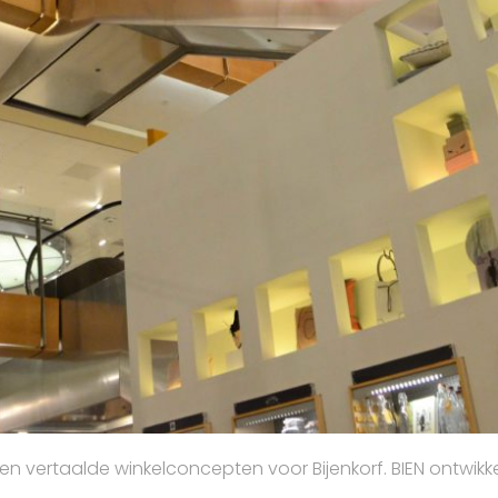
n vertaalde winkelconcepten voor Bijenkorf. BIEN ontwikk