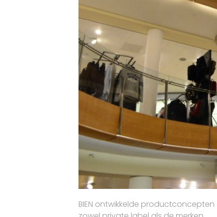
BIEN ontwikkelde productconcepten e
zowel private label als de merken.