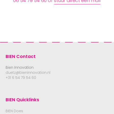
06 54 79 54 60 of
stuur direct een mail
BIEN Contact
Bien Innovation
duetz@bieninnovation.nl
+31 6 54 79 54 60
BIEN Quicklinks
BIEN Does