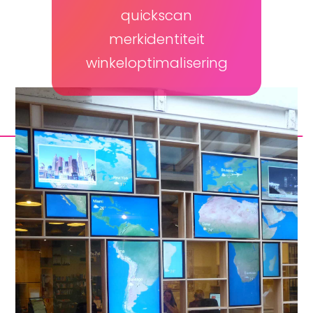
quickscan
merkidentiteit
winkeloptimalisering