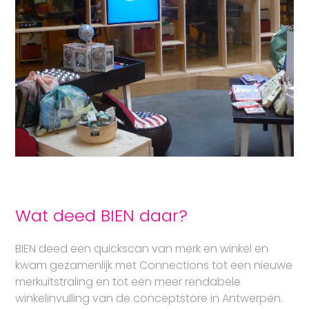
Wat deed BIEN daar?
BIEN
deed een quickscan van merk en winkel en
kwam gezamenlijk met Connections tot een nieuwe
merkuitstraling en tot een meer rendabele
winkelinvulling van de conceptstore in Antwerpen.