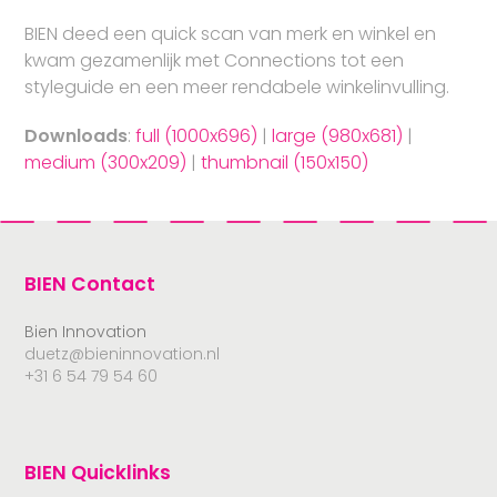
BIEN deed een quick scan van merk en winkel en
kwam gezamenlijk met Connections tot een
styleguide en een meer rendabele winkelinvulling.
Downloads
:
full (1000x696)
|
large (980x681)
|
medium (300x209)
|
thumbnail (150x150)
BIEN Contact
Bien Innovation
duetz@bieninnovation.nl
+31 6 54 79 54 60
BIEN Quicklinks