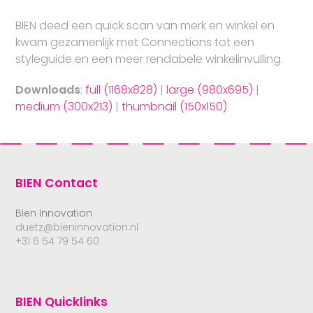
BIEN deed een quick scan van merk en winkel en
kwam gezamenlijk met Connections tot een
styleguide en een meer rendabele winkelinvulling.
Downloads
:
full (1168x828)
|
large (980x695)
|
medium (300x213)
|
thumbnail (150x150)
BIEN Contact
Bien Innovation
duetz@bieninnovation.nl
+31 6 54 79 54 60
BIEN Quicklinks