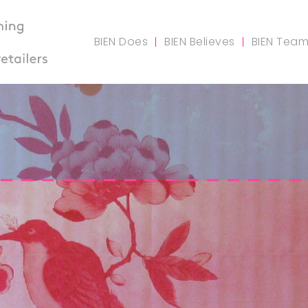
BIEN Does
BIEN Believes
BIEN Tea