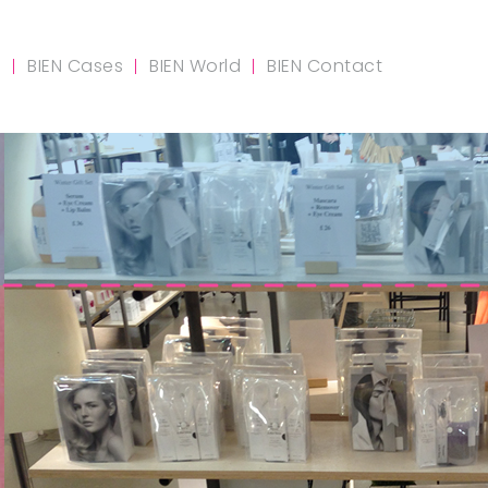
m
BIEN Cases
BIEN World
BIEN Contact