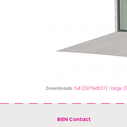
Downloads
:
full (2979x1637)
|
large 
BIEN Contact