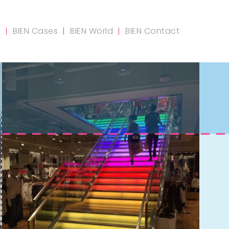
m
BIEN Cases
BIEN World
BIEN Contact