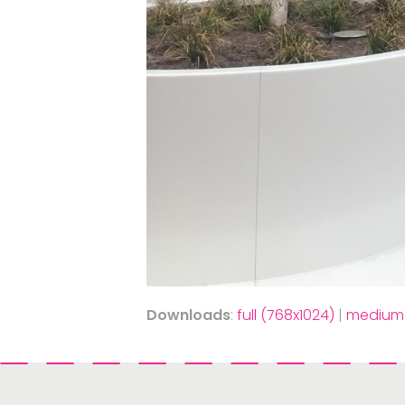
Downloads
:
full (768x1024)
|
medium 