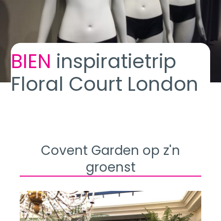
BIEN
inspiratietrip
Floral Court London
Covent Garden op z'n
groenst