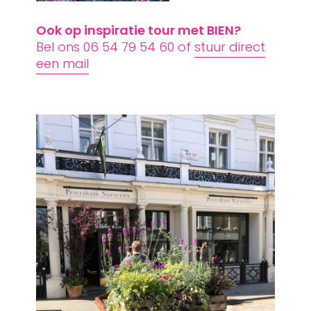
Ook op inspiratie tour met BIEN?
Bel ons 06 54 79 54 60 of
stuur direct
een mail