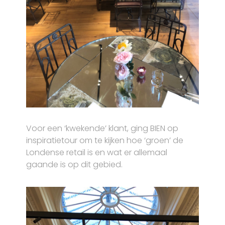
Voor een ‘kwekende’ klant, ging BIEN op
inspiratietour om te kijken hoe ‘groen’ de
Londense retail is en wat er allemaal
gaande is op dit gebied.