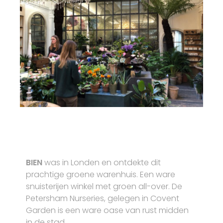
BIEN
was in Londen en ontdekte dit
prachtige groene warenhuis. Een ware
snuisterijen winkel met groen all-over. De
Petersham Nurseries, gelegen in Covent
Garden is een ware oase van rust midden
in de stad.