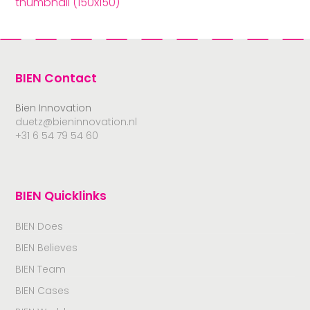
thumbnail (150x150)
BIEN Contact
Bien Innovation
duetz@bieninnovation.nl
+31 6 54 79 54 60
BIEN Quicklinks
BIEN Does
BIEN Believes
BIEN Team
BIEN Cases