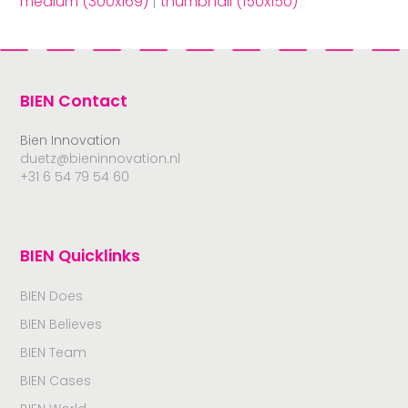
medium (300x169)
|
thumbnail (150x150)
BIEN Contact
Bien Innovation
duetz@bieninnovation.nl
+31 6 54 79 54 60
BIEN Quicklinks
BIEN Does
BIEN Believes
BIEN Team
BIEN Cases