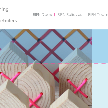
BIEN Does
BIEN Believes
BIEN Tea