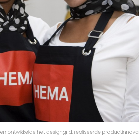
en ontwikkelde het designgrid, realiseerde productinnova