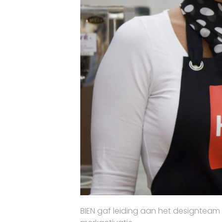
BIEN gaf leiding aan het designteam 