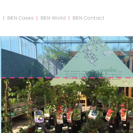
m
BIEN Cases
BIEN World
BIEN Contact