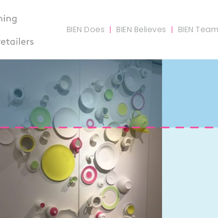
BIEN Does
BIEN Believes
BIEN Tea