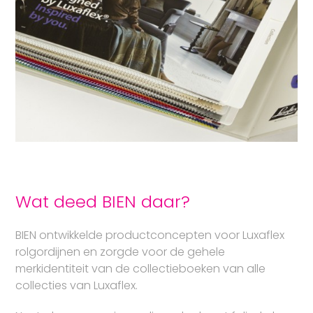
Wat deed BIEN daar?
BIEN
ontwikkelde productconcepten voor Luxaflex
rolgordijnen en zorgde voor de gehele
merkidentiteit van de collectieboeken van alle
collecties van Luxaflex.