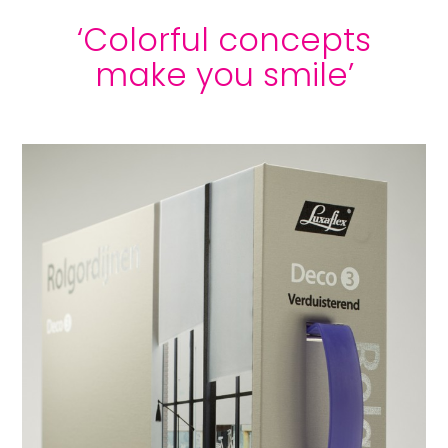
‘Colorful concepts
make you smile’