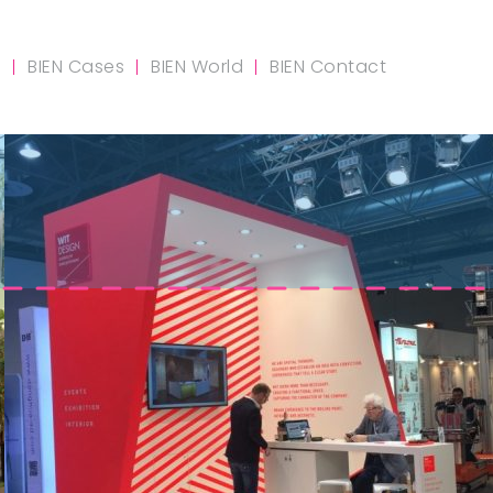
m
BIEN Cases
BIEN World
BIEN Contact