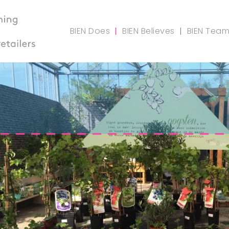
BIEN Does
BIEN Believes
BIEN Tea