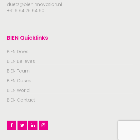
duetz@bieninnovation.nl
+31 6 54 79 54 60
BIEN Quicklinks
BIEN Does
BIEN Believes
BIEN Team
BIEN Cases
BIEN World
BIEN Contact