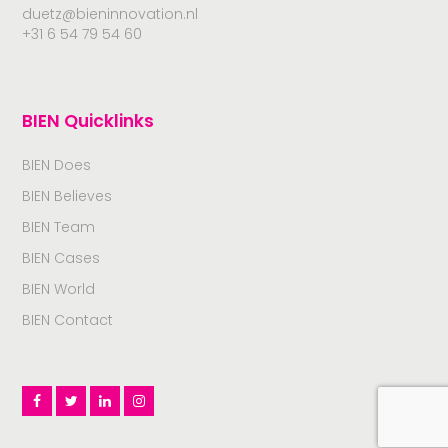
duetz@bieninnovation.nl
+31 6 54 79 54 60
BIEN Quicklinks
BIEN Does
BIEN Believes
BIEN Team
BIEN Cases
BIEN World
BIEN Contact