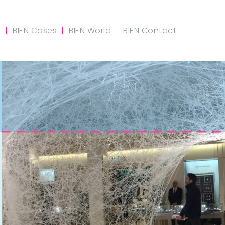
m
BIEN Cases
BIEN World
BIEN Contact