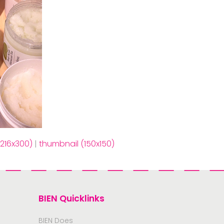
216x300)
|
thumbnail (150x150)
BIEN Quicklinks
BIEN Does