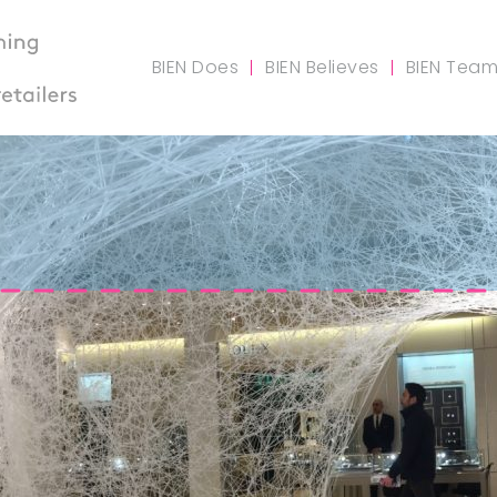
BIEN Does
BIEN Believes
BIEN Tea