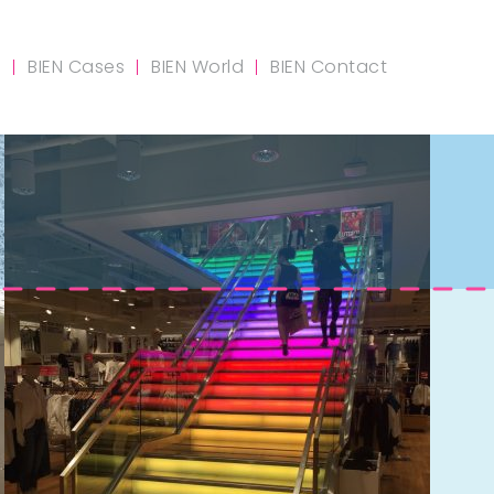
m
BIEN Cases
BIEN World
BIEN Contact