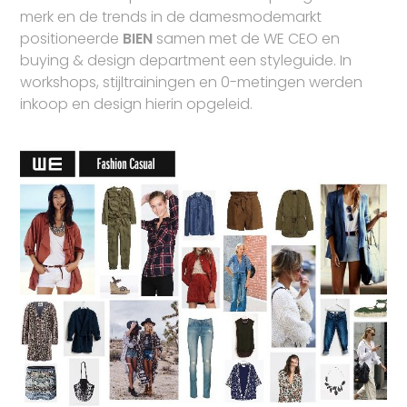
merk en de trends in de damesmodemarkt
positioneerde
BIEN
samen met de WE CEO en
buying & design department een styleguide. In
workshops, stijltrainingen en 0-metingen werden
inkoop en design hierin opgeleid.