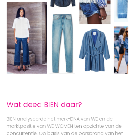
Wat deed BIEN daar?
BIEN
analyseerde het merk-DNA van WE en de
marktpositie van WE WOMEN ten opzichte van de
concurrentie. Op basis van de oorsprong van het