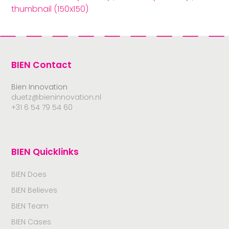
thumbnail (150x150)
BIEN Contact
Bien Innovation
duetz@bieninnovation.nl
+31 6 54 79 54 60
BIEN Quicklinks
BIEN Does
BIEN Believes
BIEN Team
BIEN Cases