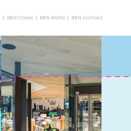
m
BIEN Cases
BIEN World
BIEN Contact