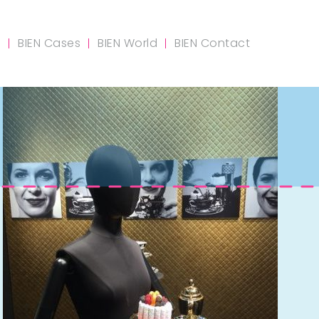
m
BIEN Cases
BIEN World
BIEN Contact