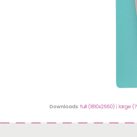
Downloads
:
full (1810x2560)
|
large (