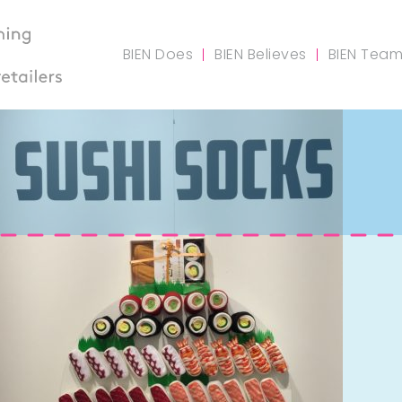
BIEN Does
BIEN Believes
BIEN Tea