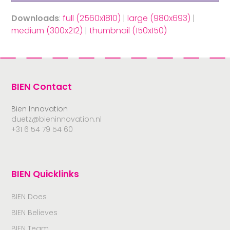
Downloads
:
full (2560x1810)
|
large (980x693)
|
medium (300x212)
|
thumbnail (150x150)
BIEN Contact
Bien Innovation
duetz@bieninnovation.nl
+31 6 54 79 54 60
BIEN Quicklinks
BIEN Does
BIEN Believes
BIEN Team