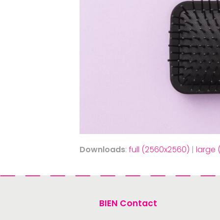
Downloads
:
full (2560x2560)
|
large
BIEN Contact