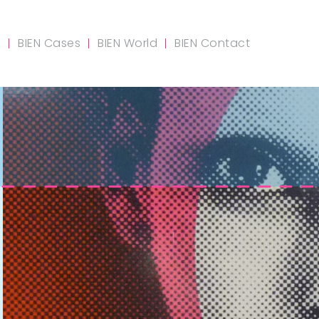
m
BIEN Cases
BIEN World
BIEN Contact