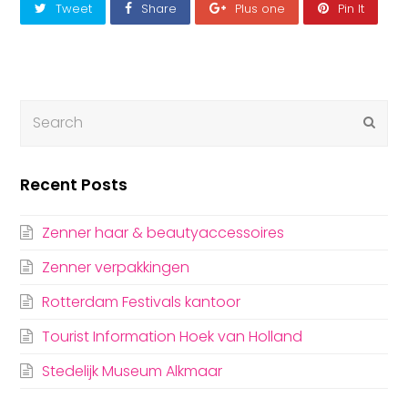
Tweet
Share
Plus one
Pin It
Submi
Recent Posts
Zenner haar & beautyaccessoires
Zenner verpakkingen
Rotterdam Festivals kantoor
Tourist Information Hoek van Holland
Stedelijk Museum Alkmaar