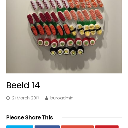
Beeld 14
21 March 2017
buroadmin
Please Share This